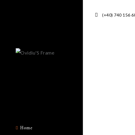
(+40) 740 156 6
Home