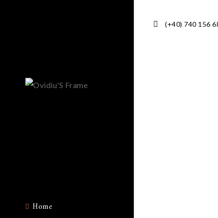
(+40) 740 156 6
Home