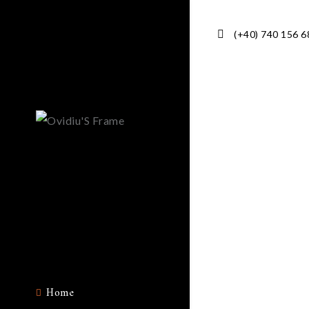
(+40) 740 156 6
Home